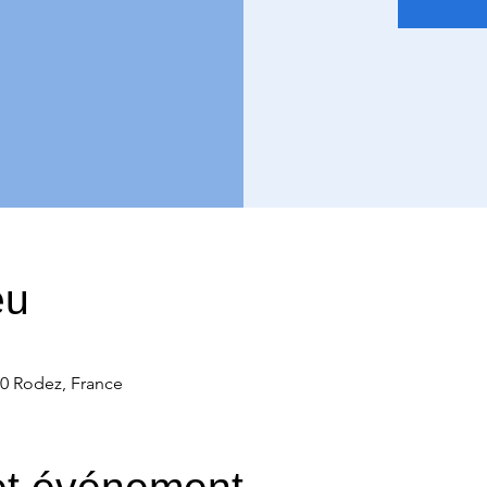
eu
00 Rodez, France