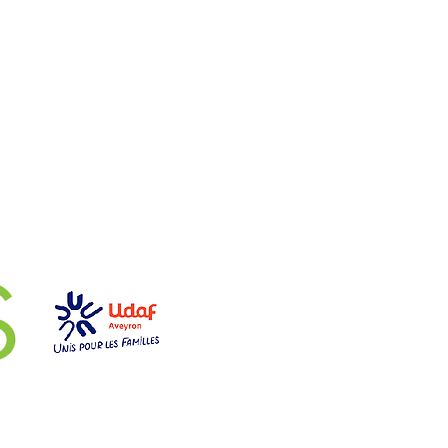
aires