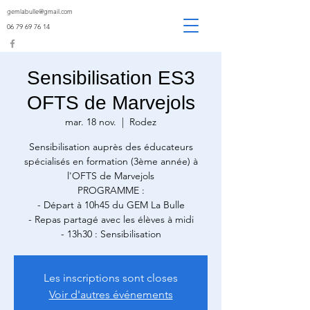
gemlabulle@gmail.com
06 79 69 76 14
Sensibilisation ES3
OFTS de Marvejols
mar. 18 nov.
  |  
Rodez
Sensibilisation auprès des éducateurs
spécialisés en formation (3ème année) à
l'OFTS de Marvejols
PROGRAMME :
- Départ à 10h45 du GEM La Bulle
- Repas partagé avec les élèves à midi
- 13h30 : Sensibilisation
Les inscriptions sont closes
Voir d'autres événements