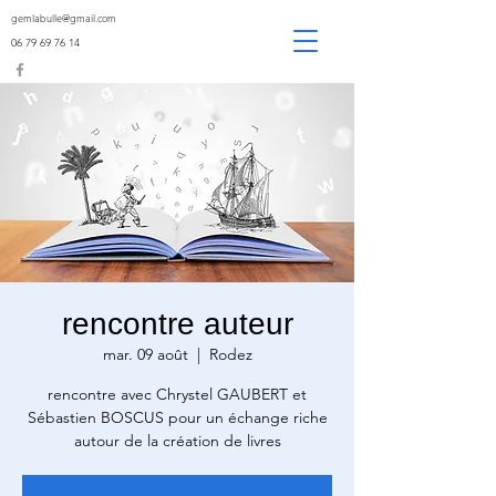
gemlabulle@gmail.com
06 79 69 76 14
rencontre auteur
mar. 09 août
  |  
Rodez
rencontre avec Chrystel GAUBERT et
Sébastien BOSCUS pour un échange riche
autour de la création de livres