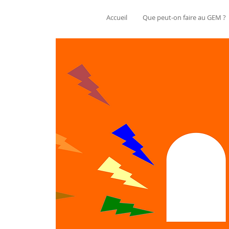
Accueil
Que peut-on faire au GEM ?