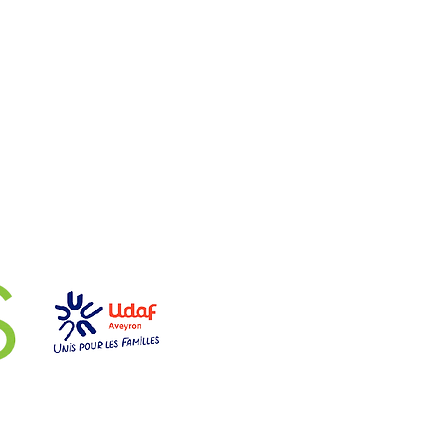
aires