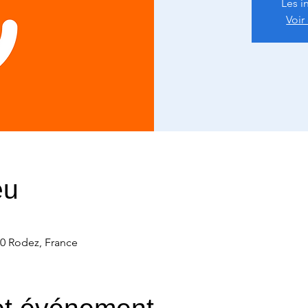
Les i
Voir
eu
00 Rodez, France