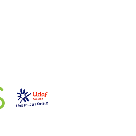
aires