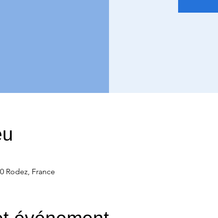
eu
00 Rodez, France