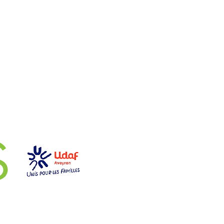
aires