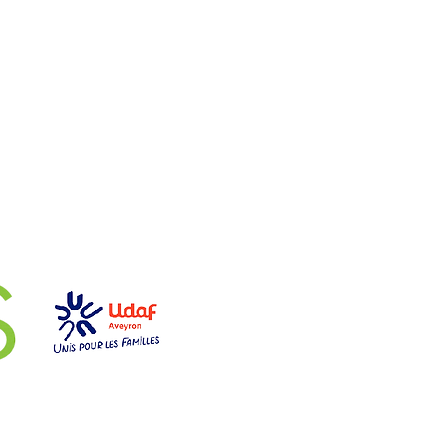
aires