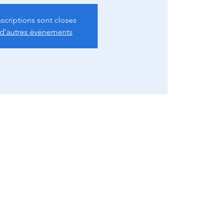
nscriptions sont closes
 d'autres événements