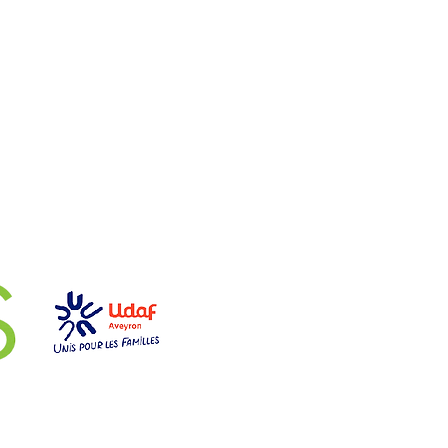
aires