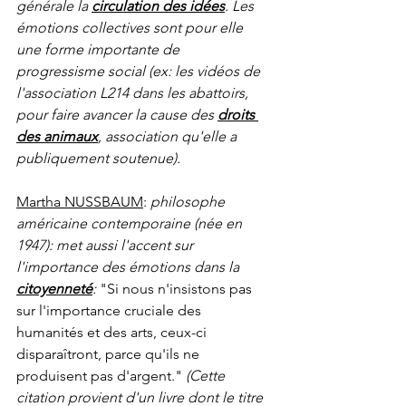
générale la 
circulation des idées
. Les 
émotions collectives sont pour elle 
une forme importante de 
progressisme social (ex: les vidéos de 
l'association L214 dans les abattoirs, 
pour faire avancer la cause des 
droits 
des animaux
, association qu'elle a 
publiquement soutenue).
M
artha NUSSBAUM
: 
philosophe 
américaine contemporaine (née en 
1947): met aussi l'accent sur 
l'importance des émotions dans la 
citoyenneté
: 
"Si nous n'insistons pas 
sur l'importance cruciale des 
humanités et des arts, ceux-ci 
disparaîtront, parce qu'ils ne 
produisent pas d'argent." 
(Cette 
citation provient d'un livre dont le titre 