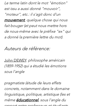
Le terme latin dont le mot "émotion" 
est issu a aussi donné "mouvoir", 
"moteur", etc.: il s'agit donc d'un 
mouvement
, quelque chose qui nous 
fait bouger (et peut nous mettre hors 
de nous-même avec le préfixe "ex" qui 
a donné la première lettre du mot).
Auteurs de référence: 
John DEWEY
: 
philosophe américain 
(1859-1952) qui a étudié les émotions 
sous l'angle 
pragmatiste (étude de leurs effets 
concrets, notamment dans le domaine 
linguistique, politique, artistique (les et 
même 
éducationnel
, sous l'angle du 
rapport entre professeurs et étudiants 