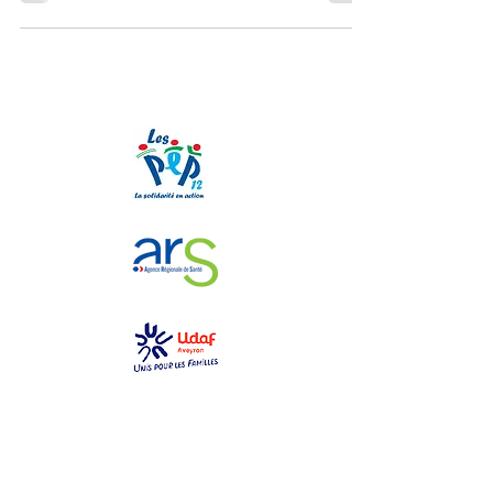
Nos partenaires
GEM La Bulle